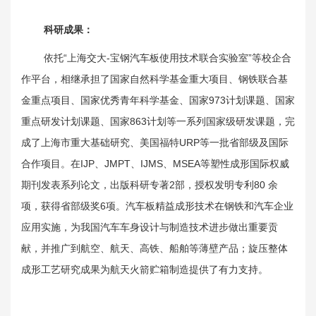
科研成果
：
依托“上海交大-宝钢汽车板使用技术联合实验室”等校企合
作平台，相继承担了国家自然科学基金重大项目、钢铁联合基
金重点项目、国家优秀青年科学基金、国家973计划课题、国家
重点研发计划课题、国家863计划等一系列国家级研发课题，完
成了上海市重大基础研究、美国福特URP等一批省部级及国际
合作项目。在IJP、JMPT、IJMS、MSEA等塑性成形国际权威
期刊发表系列论文，出版科研专著2部，授权发明专利80 余
项，获得省部级奖6项。汽车板精益成形技术在钢铁和汽车企业
应用实施，为我国汽车车身设计与制造技术进步做出重要贡
献，并推广到航空、航天、高铁、船舶等薄壁产品；旋压整体
成形工艺研究成果为航天火箭贮箱制造提供了有力支持。